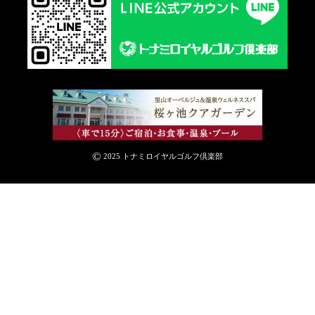
©
2025 トナミロイヤルゴルフ倶楽部