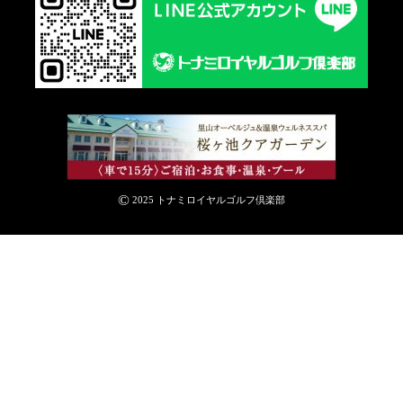
©
2025 トナミロイヤルゴルフ倶楽部