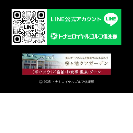
©
2025 トナミロイヤルゴルフ倶楽部