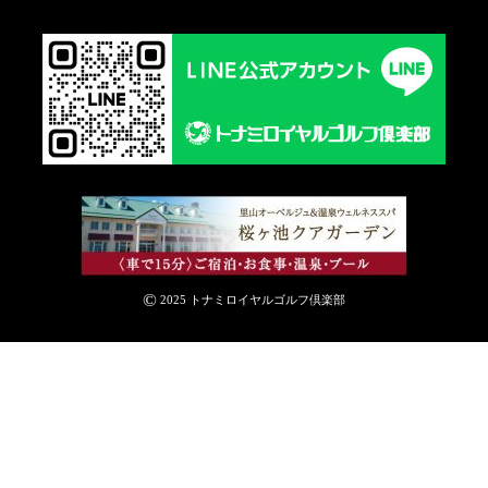
©
2025 トナミロイヤルゴルフ倶楽部