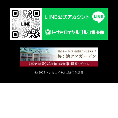
©
2025 トナミロイヤルゴルフ倶楽部