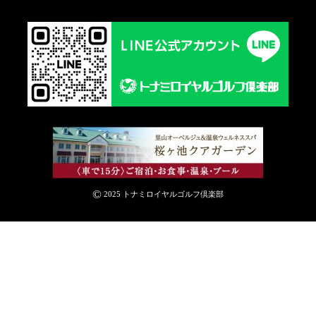
©
2025 トナミロイヤルゴルフ倶楽部